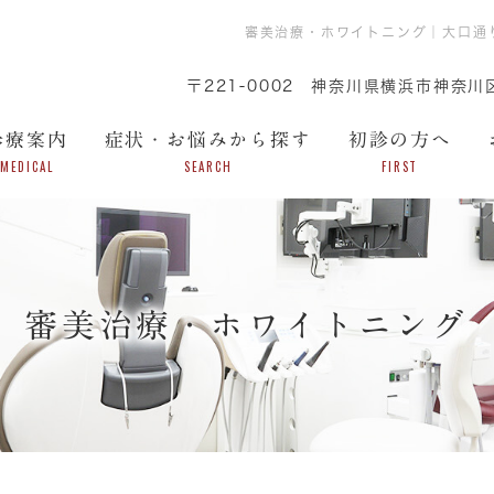
審美治療・ホワイトニング｜大口通
〒221-0002
神奈川県横浜市神奈川区
診療案内
症状・お悩みから探す
初診の方へ
MEDICAL
SEARCH
FIRST
審美治療・ホワイトニング