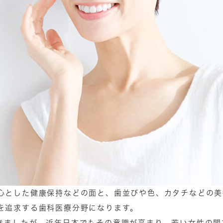
心とした健康保持などの面と、歯並びや色、カタチなどの美
を追求する歯科医療分野になります。
きましたが、近年日本でもその意識が高まり、若い女性の間