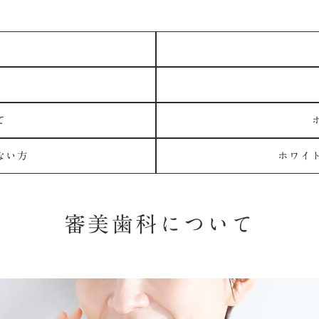
て
ない方
ホワイ
審美歯科について