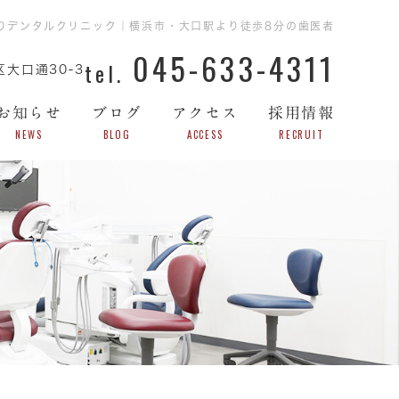
りデンタルクリニック｜横浜市・大口駅より徒歩8分の歯医者
045-633-4311
大口通30-3
お知らせ
ブログ
アクセス
採用情報
NEWS
BLOG
ACCESS
RECRUIT