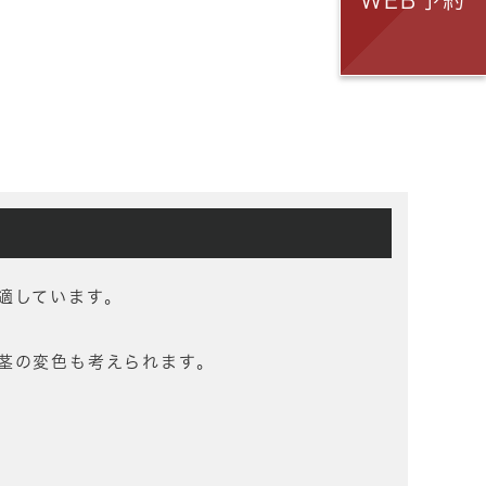
WEB予約
適しています。
茎の変色も考えられます。